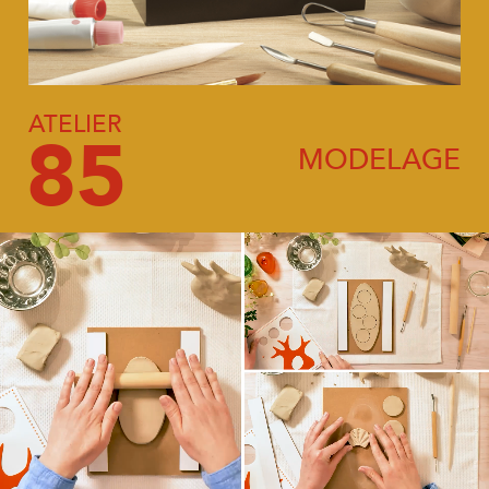
ATELIER
85
MODELAGE