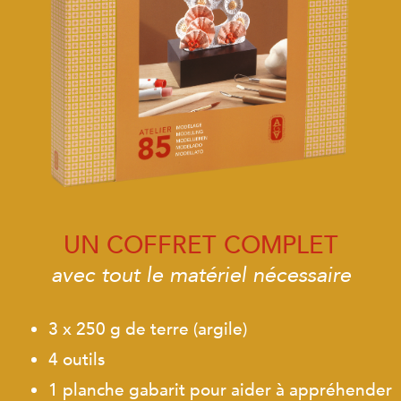
UN COFFRET COMPLET
avec tout le matériel nécessaire
3 x 250 g de terre (argile)
4 outils
1 planche gabarit pour aider à appréhender