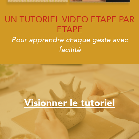
UN TUTORIEL VIDEO ETAPE PAR
ETAPE
Pour apprendre chaque geste avec
facilité
Visionner le tutoriel