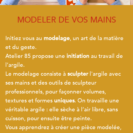
MODELER DE VOS MAINS
Initiez vous au
modelage
, un art de la matière
et du geste.
Atelier 85 propose une
initiation
au travail de
l’argile.
Le modelage consiste à
sculpter
l'argile avec
ses mains et des outils de sculpteur
professionnels, pour façonner volumes,
textures et formes
uniques
. On travaille une
véritable argile : elle sèche à l’air libre, sans
cuisson, pour ensuite être peinte.
Vous apprendrez à créer une pièce modelée,